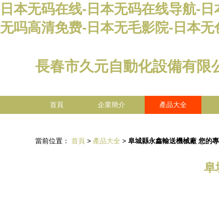
日本无码在线-日本无码在线导航-日
无吗高清免费-日本无毛影院-日本无
長春市久元自動化設備有限
首頁
企業簡介
產品大全
當前位置：
首頁
>
產品大全
>
阜城縣永鑫輸送機械廠 您的
阜