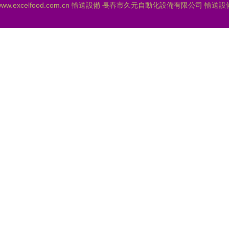
ww.excelfood.com.cn
輸送設備
長春市久元自動化設備有限公司
輸送設