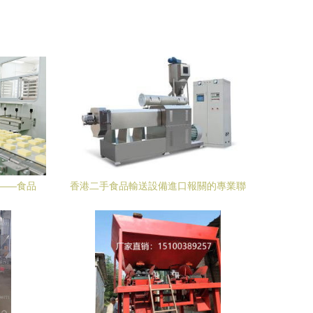
——食品
香港二手食品輸送設備進口報關的專業聯
底線
動 當工業設備貿易遇見石材與木材物流