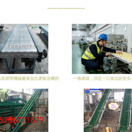
----------------
鑫星網帶機械廠食品生產輸送機的
一條產線，決定一口食品的安全
幾大類
廠生產線設備安裝的工程